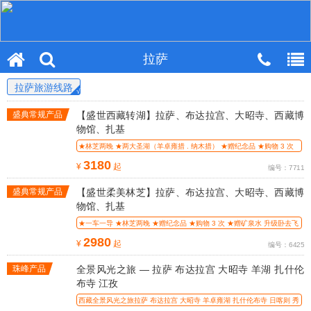
拉萨
拉萨旅游线路
盛典常规产品
【盛世西藏转湖】拉萨、布达拉宫、大昭寺、西藏博
物馆、扎基
★林芝两晚 ★两大圣湖（羊卓雍措 . 纳木措） ★赠纪念品 ★购物 3 次
升级卧
3180
¥
起
编号：7711
盛典常规产品
【盛世柔美林芝】拉萨、布达拉宫、大昭寺、西藏博
物馆、扎基
★一车一导 ★林芝两晚 ★赠纪念品 ★购物 3 次 ★赠矿泉水 升级卧去飞
回+1
2980
¥
起
编号：6425
珠峰产品
全景风光之旅 — 拉萨 布达拉宫 大昭寺 羊湖 扎什伦
布寺 江孜
西藏全景风光之旅拉萨 布达拉宫 大昭寺 羊卓雍湖 扎什伦布寺 日喀则 秀