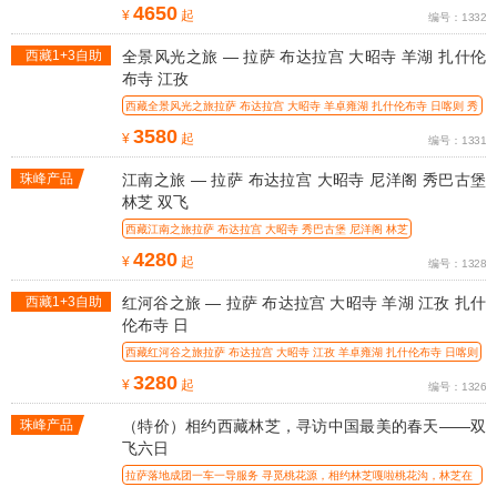
巴古堡
4650
¥
起
编号：1332
西藏1+3自助
全景风光之旅 — 拉萨 布达拉宫 大昭寺 羊湖 扎什伦
游
布寺 江孜
西藏全景风光之旅拉萨 布达拉宫 大昭寺 羊卓雍湖 扎什伦布寺 日喀则 秀
巴古堡
3580
¥
起
编号：1331
珠峰产品
江南之旅 — 拉萨 布达拉宫 大昭寺 尼洋阁 秀巴古堡
林芝 双飞
西藏江南之旅拉萨 布达拉宫 大昭寺 秀巴古堡 尼洋阁 林芝
4280
¥
起
编号：1328
西藏1+3自助
红河谷之旅 — 拉萨 布达拉宫 大昭寺 羊湖 江孜 扎什
游
伦布寺 日
西藏红河谷之旅拉萨 布达拉宫 大昭寺 江孜 羊卓雍湖 扎什伦布寺 日喀则
3280
¥
起
编号：1326
珠峰产品
（特价）相约西藏林芝，寻访中国最美的春天——双
飞六日
拉萨落地成团一车一导服务 寻觅桃花源，相约林芝嘎啦桃花沟，林芝在
首届中