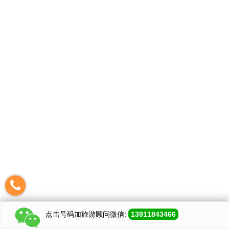
点击号码加
旅游顾问
微信:
13911843466