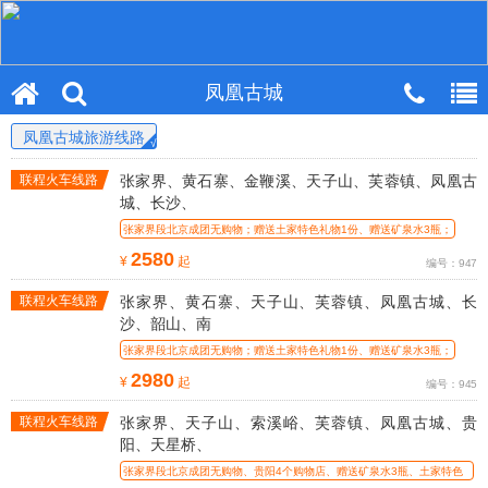
凤凰古城
凤凰古城旅游线路
联程火车线路
张家界、黄石寨、金鞭溪、天子山、芙蓉镇、凤凰古
城、长沙、
张家界段北京成团无购物；赠送土家特色礼物1份、赠送矿泉水3瓶；
2580
¥
起
编号：947
联程火车线路
张家界、黄石寨、天子山、芙蓉镇、凤凰古城、长
沙、韶山、南
张家界段北京成团无购物；赠送土家特色礼物1份、赠送矿泉水3瓶；
2980
¥
起
编号：945
联程火车线路
张家界、天子山、索溪峪、芙蓉镇、凤凰古城、贵
阳、天星桥、
张家界段北京成团无购物、贵阳4个购物店、赠送矿泉水3瓶、土家特色