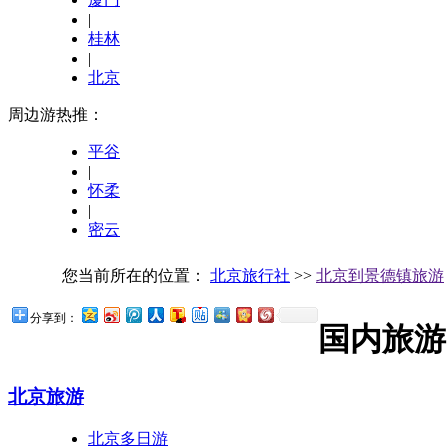
|
桂林
|
北京
周边游热推：
平谷
|
怀柔
|
密云
您当前所在的位置：
北京旅行社
>>
北京到景德镇旅游
分享到：
国内旅游
北京旅游
北京多日游