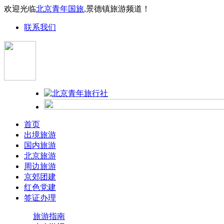
欢迎光临
北京青年国旅
,景德镇旅游频道！
联系我们
首页
出境旅游
国内旅游
北京旅游
周边旅游
京郊团建
红色党建
签证办理
旅游指南