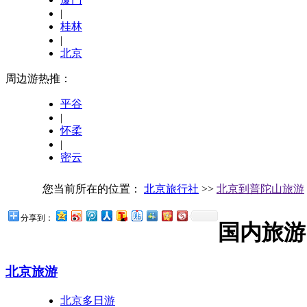
|
桂林
|
北京
周边游热推：
平谷
|
怀柔
|
密云
您当前所在的位置：
北京旅行社
>>
北京到普陀山旅游
分享到：
国内旅游
北京旅游
北京多日游