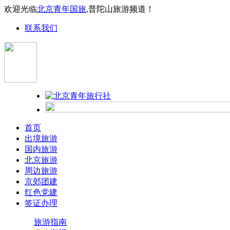
欢迎光临
北京青年国旅
,普陀山旅游频道！
联系我们
首页
出境旅游
国内旅游
北京旅游
周边旅游
京郊团建
红色党建
签证办理
旅游指南