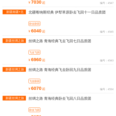
7030
¥
起
编号：4547
新疆南疆+北
北疆喀纳斯经典 伊犁草原卧去飞回十一日品质团
疆旅游线路
卧去卧回
6040
¥
起
编号：4545
新疆丝绸之旅
丝绸之路 青海经典飞去飞回七日品质团
线路
飞去飞回
6960
¥
起
编号：4543
新疆丝绸之旅
丝绸之路 青海经典飞去卧回九日品质团
线路
飞去卧回
6070
¥
起
编号：4534
新疆丝绸之旅
丝绸之路 青海经典卧去飞回八日品质团
线路
卧去飞回