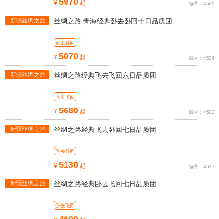
5970
¥
起
编号：4529
新疆丝绸之旅
丝绸之路 青海经典卧去卧回十日品质团
线路
卧去卧回
5070
¥
起
编号：4526
新疆丝绸之旅
丝绸之路经典飞去飞回六日品质团
线路
飞去飞回
5680
¥
起
编号：4522
新疆丝绸之旅
丝绸之路经典飞去卧回七日品质团
线路
飞去卧回
5130
¥
起
编号：4517
新疆丝绸之旅
丝绸之路经典卧去飞回七日品质团
线路
卧去飞回