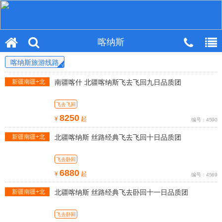
喀纳斯
喀纳斯旅游线路
新疆南疆+北
南疆喀什 北疆喀纳斯飞去飞回九日品质团
疆旅游线路
飞去飞回
8250
¥
起
编号：4590
新疆南疆+北
北疆喀纳斯 丝路经典飞去飞回十日品质团
疆旅游线路
飞去卧回
6880
¥
起
编号：4589
新疆南疆+北
北疆喀纳斯 丝路经典飞去卧回十一日品质团
疆旅游线路
飞去卧回