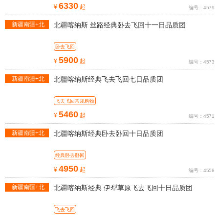
6330
¥
起
编号：4579
新疆南疆+北
北疆喀纳斯 丝路经典卧去飞回十一日品质团
疆旅游线路
卧去飞回
5900
¥
起
编号：4573
新疆南疆+北
北疆喀纳斯经典飞去飞回七日品质团
疆旅游线路
飞去飞回常规购物
5460
¥
起
编号：4571
新疆南疆+北
北疆喀纳斯经典卧去卧回十日品质团
疆旅游线路
经典卧去卧回
4950
¥
起
编号：4558
新疆南疆+北
北疆喀纳斯经典 伊犁草原飞去飞回十日品质团
疆旅游线路
飞去飞回