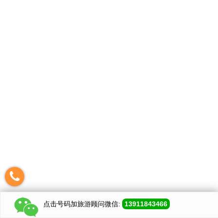
点击号码加
旅游顾问
微信:
13911843466