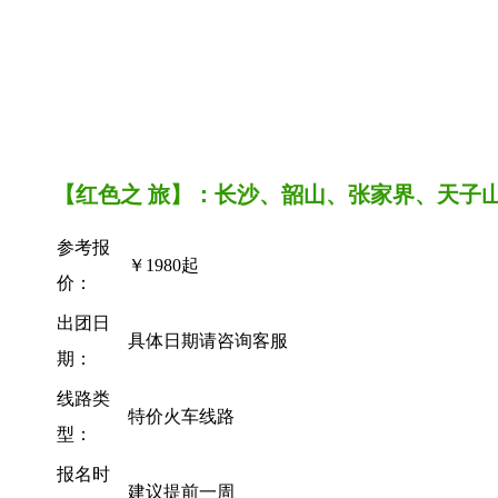
【红色之 旅】：长沙、韶山、张家界、天子
参考报
￥1980起
价：
出团日
具体日期请咨询客服
期：
线路类
特价火车线路
型：
报名时
建议提前一周