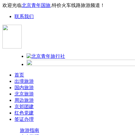
欢迎光临
北京青年国旅
,特价火车线路旅游频道！
联系我们
首页
出境旅游
国内旅游
北京旅游
周边旅游
京郊团建
红色党建
签证办理
旅游指南