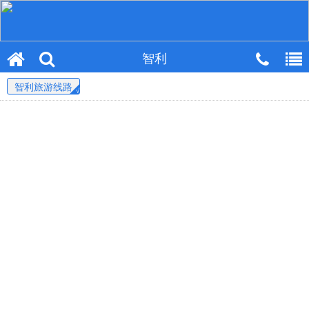
智利
智利旅游线路