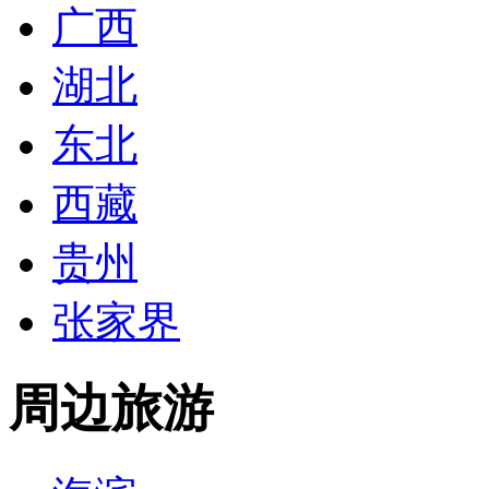
广西
湖北
东北
西藏
贵州
张家界
周边旅游