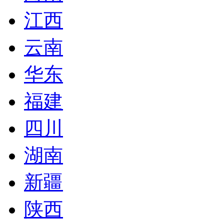
江西
云南
华东
福建
四川
湖南
新疆
陕西