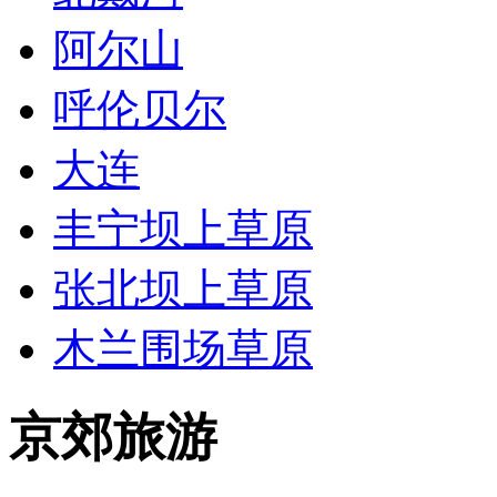
阿尔山
呼伦贝尔
大连
丰宁坝上草原
张北坝上草原
木兰围场草原
京郊旅游