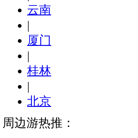
云南
|
厦门
|
桂林
|
北京
周边游热推：