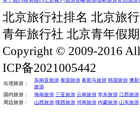
关于我们
|
联系我们
|
汇款账户
|
旅游攻略
|
旅游指南
|
旅游资讯
|
旅游
北京旅行社排名 北京旅行
青年旅行社 北京青年假
Copyright © 2009-2016 
ICP备2021005442
东南亚旅游
泰国旅游
泰新马旅游
韩国旅游
澳新
出境旅游：
旅游
国内旅游：
海南旅游
三亚旅游
云南旅游
华东旅游
江西旅游
周边旅游：
山西旅游
陕西旅游
河南旅游
内蒙旅游
山东旅游