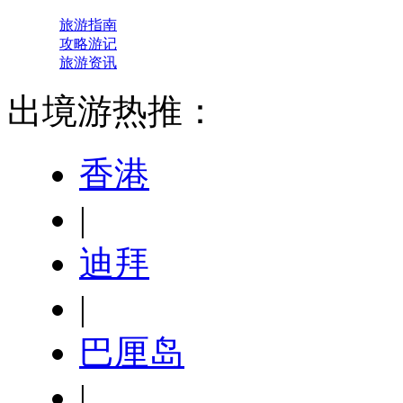
旅游指南
攻略游记
旅游资讯
出境游热推：
香港
|
迪拜
|
巴厘岛
|