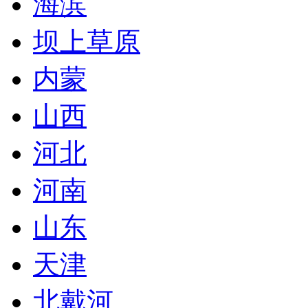
海滨
坝上草原
内蒙
山西
河北
河南
山东
天津
北戴河