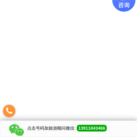
点击号码加
旅游顾问
微信:
13911843466