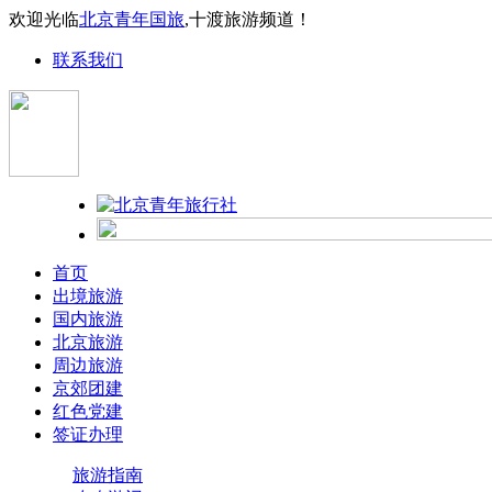
欢迎光临
北京青年国旅
,十渡旅游频道！
联系我们
首页
出境旅游
国内旅游
北京旅游
周边旅游
京郊团建
红色党建
签证办理
旅游指南