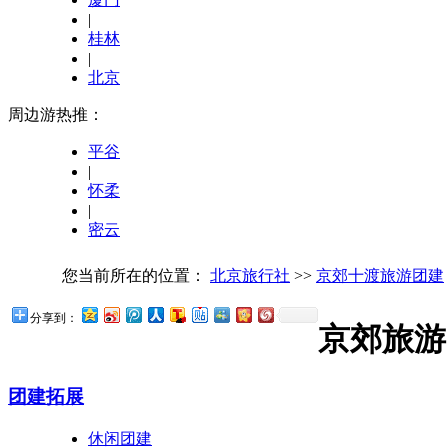
|
桂林
|
北京
周边游热推：
平谷
|
怀柔
|
密云
您当前所在的位置：
北京旅行社
>>
京郊十渡旅游团建
分享到：
京郊旅游
团建拓展
休闲团建