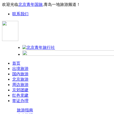
欢迎光临
北京青年国旅
,青岛一地旅游频道！
联系我们
首页
出境旅游
国内旅游
北京旅游
周边旅游
京郊团建
红色党建
签证办理
旅游指南