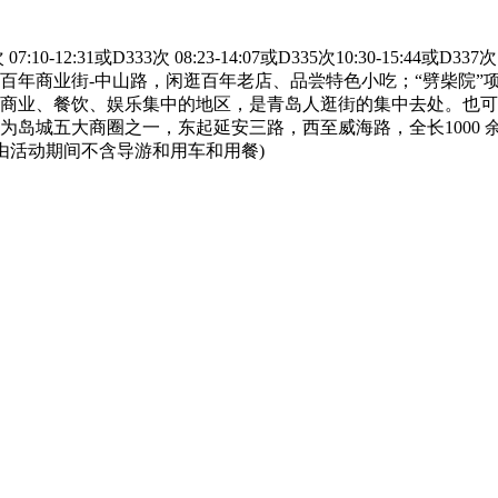
1或D333次 08:23-14:07或D335次10:30-15:44或D337次
百年商业街-中山路，闲逛百年老店、品尝特色小吃；“劈柴院”
商业、餐饮、娱乐集中的地区，是青岛人逛街的集中去处。也可
为岛城五大商圈之一，东起延安三路，西至威海路，全长1000
由活动期间不含导游和用车和用餐)