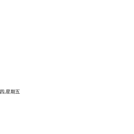
四,星期五