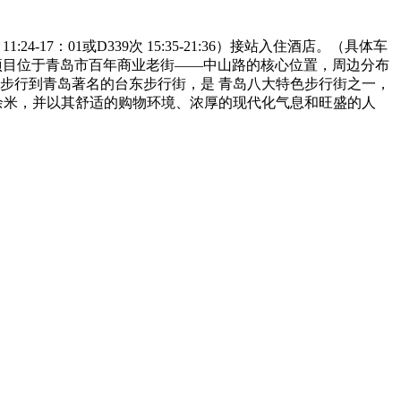
 11:24-17：01或D339次 15:35-21:36）接站入住酒店。（具体车
项目位于青岛市百年商业老街——中山路的核心位置，周边分布
步行到青岛著名的台东步行街，是 青岛八大特色步行街之一，
 余米，并以其舒适的购物环境、浓厚的现代化气息和旺盛的人