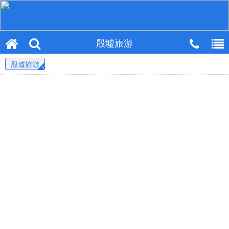
殷墟旅游
殷墟旅游