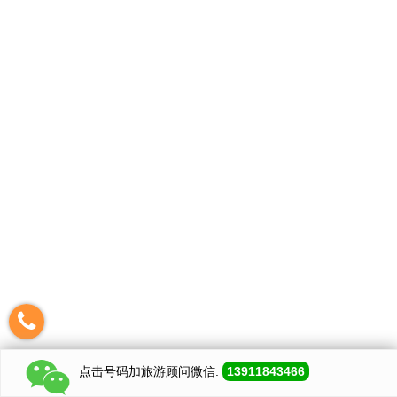
点击号码加
旅游顾问
微信:
13911843466