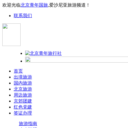
欢迎光临
北京青年国旅
,爱沙尼亚旅游频道！
联系我们
首页
出境旅游
国内旅游
北京旅游
周边旅游
京郊团建
红色党建
签证办理
旅游指南