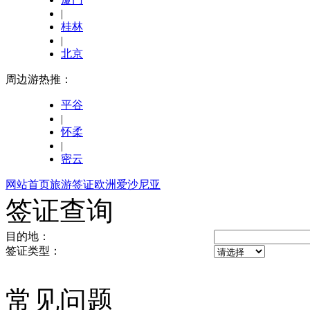
|
桂林
|
北京
周边游热推：
平谷
|
怀柔
|
密云
网站首页
旅游签证
欧洲
爱沙尼亚
签证查询
目的地：
签证类型：
常见问题