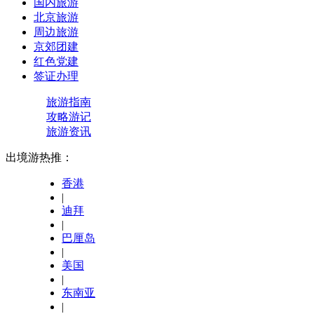
国内旅游
北京旅游
周边旅游
京郊团建
红色党建
签证办理
旅游指南
攻略游记
旅游资讯
出境游热推：
香港
|
迪拜
|
巴厘岛
|
美国
|
东南亚
|