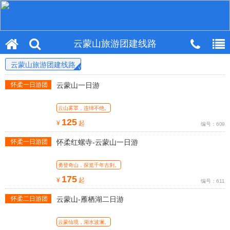
云蒙山旅游团建线路
云蒙山旅游团建线路
怀柔一日游团
云蒙山一日游
建
云山雾罩，连绵不绝。
125
¥
起
编号：609
怀柔一日游团
怀柔红螺寺-云蒙山一日游
建
勇登奇山，探览千年古刹。
175
¥
起
编号：611
怀柔二日游团
云蒙山-雁栖湖二日游
建
云蒙仙境，湖水波澜。