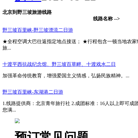
北京到野三坡旅游线路
线路名称 -->
野三坡百里峡-野三坡漂流二日游
★全程空调大巴往返指定地点接送； ★行程包含一顿当地农家
旅...
十渡平西抗战纪念馆、野三坡百草畔、十渡戏水二日
加强革命传统教育，增强爱国主义情感，弘扬民族精神。...
野三坡百里峡-东湖港二日游
1.线路提供商：北京青年旅行社 2.成团标准：16人以上即可
您满...
预订常见问题