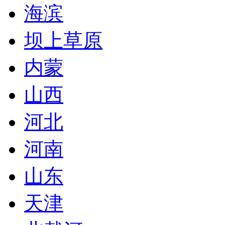
海滨
坝上草原
内蒙
山西
河北
河南
山东
天津