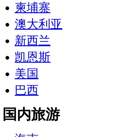
柬埔寨
澳大利亚
新西兰
凯恩斯
美国
巴西
国内旅游