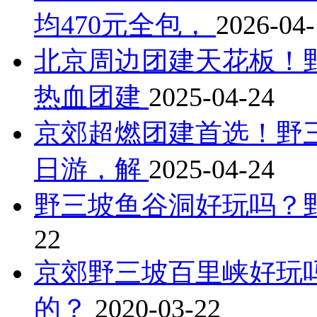
均470元全包，
2026-04-
北京周边团建天花板！
热血团建
2025-04-24
京郊超燃团建首选！野三坡
日游，解
2025-04-24
野三坡鱼谷洞好玩吗？
22
京郊野三坡百里峡好玩
的？
2020-03-22