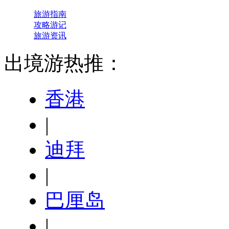
旅游指南
攻略游记
旅游资讯
出境游热推：
香港
|
迪拜
|
巴厘岛
|