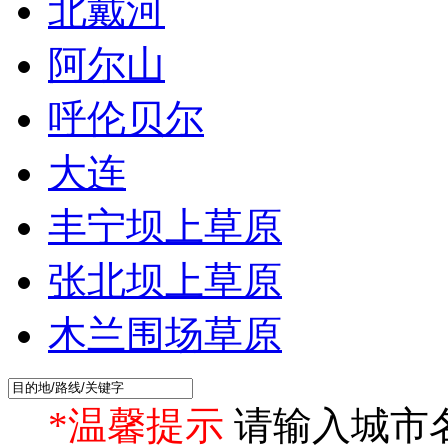
北戴河
阿尔山
呼伦贝尔
大连
丰宁坝上草原
张北坝上草原
木兰围场草原
*温馨提示
请输入城市