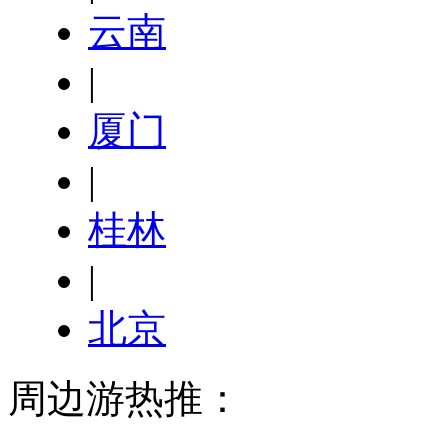
云南
|
厦门
|
桂林
|
北京
周边游热推：