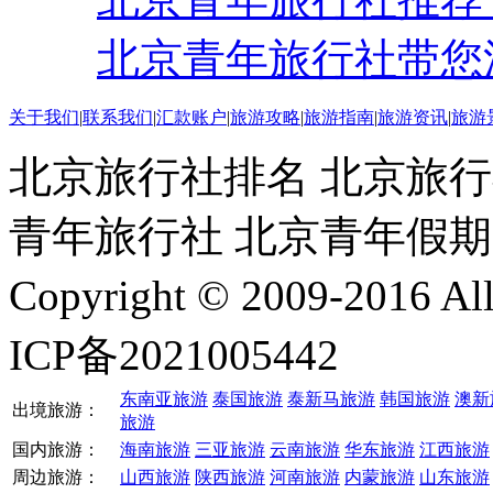
北京青年旅行社带您
关于我们
|
联系我们
|
汇款账户
|
旅游攻略
|
旅游指南
|
旅游资讯
|
旅游
北京旅行社排名 北京旅行
青年旅行社 北京青年假
Copyright © 2009-2016 
ICP备2021005442
东南亚旅游
泰国旅游
泰新马旅游
韩国旅游
澳新
出境旅游：
旅游
国内旅游：
海南旅游
三亚旅游
云南旅游
华东旅游
江西旅游
周边旅游：
山西旅游
陕西旅游
河南旅游
内蒙旅游
山东旅游