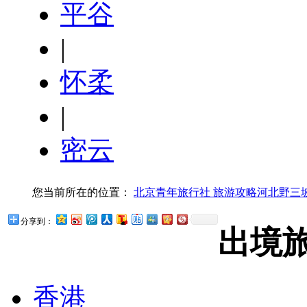
平谷
|
怀柔
|
密云
您当前所在的位置：
北京青年旅行社
旅游攻略
河北
野三
分享到：
出境
香港