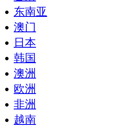
东南亚
澳门
日本
韩国
澳洲
欧洲
非洲
越南