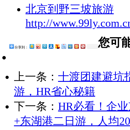
北京到野三坡旅游
http://www.99ly.com.cn
您可
分享到：
上一条：
十渡团建避坑
游，HR省心秘籍
下一条：
HR必看！企
+东湖港二日游，人均20