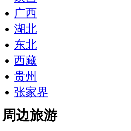
广西
湖北
东北
西藏
贵州
张家界
周边旅游