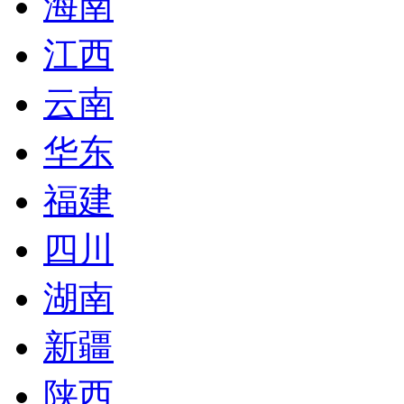
海南
江西
云南
华东
福建
四川
湖南
新疆
陕西