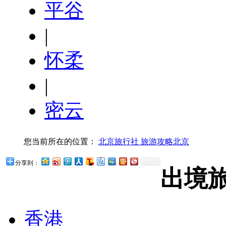
平谷
|
怀柔
|
密云
您当前所在的位置：
北京旅行社
旅游攻略
北京
分享到：
出境
香港