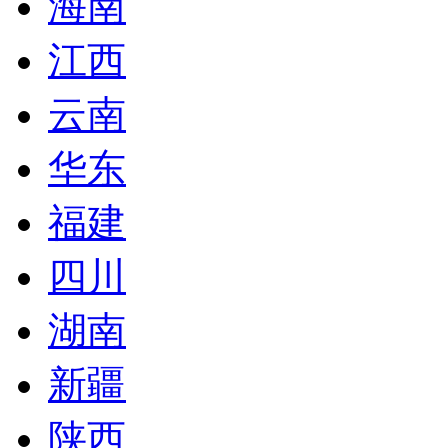
海南
江西
云南
华东
福建
四川
湖南
新疆
陕西