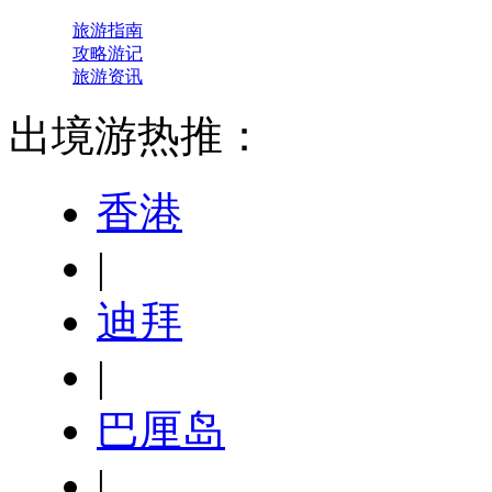
旅游指南
攻略游记
旅游资讯
出境游热推：
香港
|
迪拜
|
巴厘岛
|