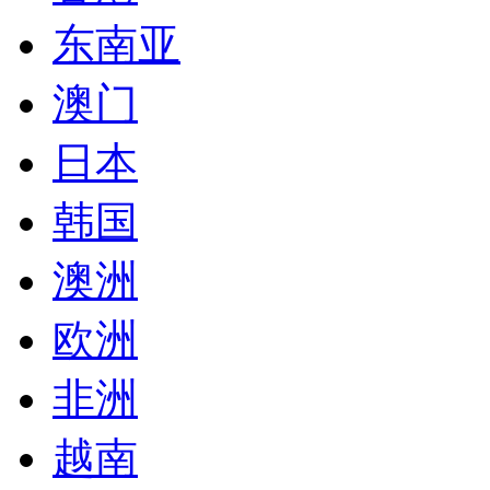
东南亚
澳门
日本
韩国
澳洲
欧洲
非洲
越南