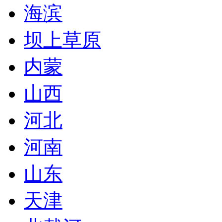
海滨
坝上草原
内蒙
山西
河北
河南
山东
天津