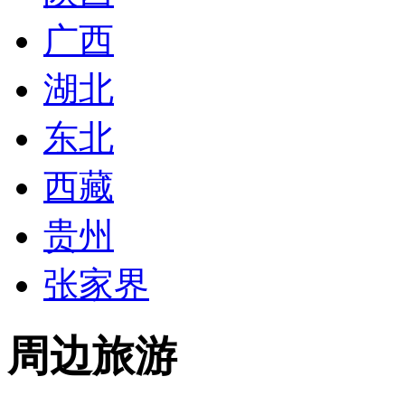
广西
湖北
东北
西藏
贵州
张家界
周边旅游