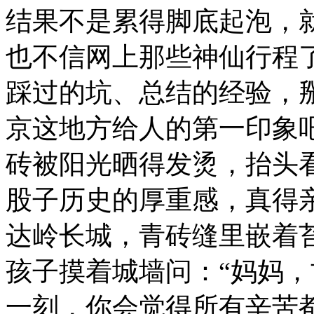
结果不是累得脚底起泡，就
也不信网上那些神仙行程
踩过的坑、总结的经验，
京这地方给人的第一印象
砖被阳光晒得发烫，抬头
股子历史的厚重感，真得
达岭长城，青砖缝里嵌着
孩子摸着城墙问：“妈妈，
一刻，你会觉得所有辛苦