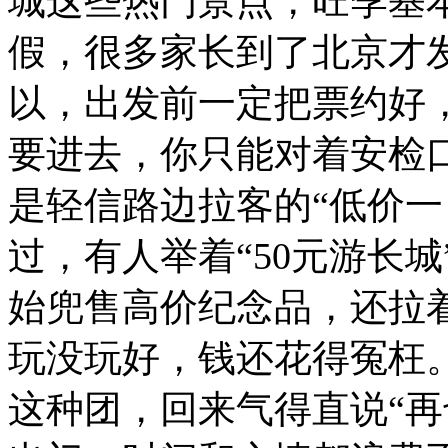
城这些热门景点，旺季基
假，很多家长到了北京才
以，出发前一定把票约好
要进去，你只能对着安检
是轻信路边拉客的“低价一
过，有人举着“50元游长
始兜售高价纪念品，还拉
玩没玩好，钱还花得冤枉
这种团，回来气得直说“再