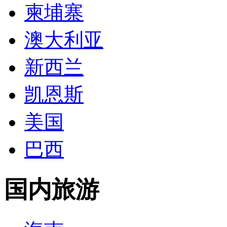
柬埔寨
澳大利亚
新西兰
凯恩斯
美国
巴西
国内旅游