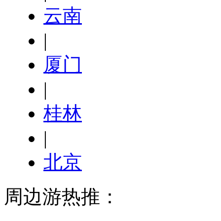
云南
|
厦门
|
桂林
|
北京
周边游热推：