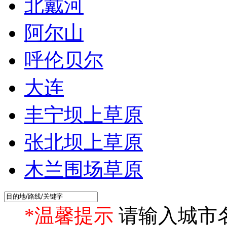
北戴河
阿尔山
呼伦贝尔
大连
丰宁坝上草原
张北坝上草原
木兰围场草原
*温馨提示
请输入城市