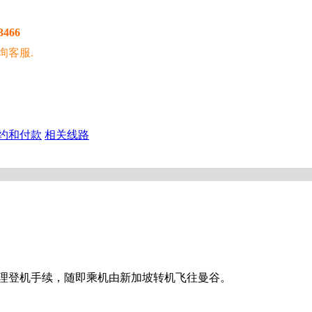
3466
询客服.
约和付款
相关线路
办理登机手续，随即乘机由新加坡转机飞往曼谷。