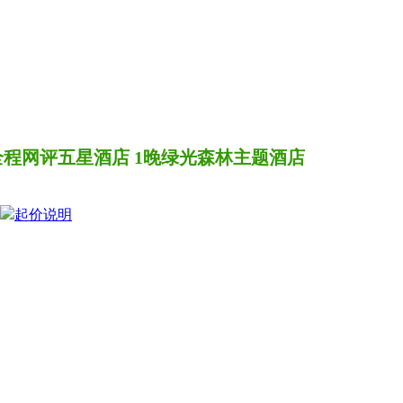
国全程网评五星酒店 1晚绿光森林主题酒店
起价说明