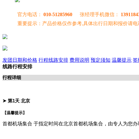
官方电话：
010-51285960
张经理手机微信：
1391184
重要提示：产品价格仅作参考,具体出行日期和报价请电
发团日期和价格
行程线路安排
费用说明
预定须知
温馨提示
签
线路行程安排
行程详细
➤ 第1天
北京
【温馨提示】
首都机场集合 于指定时间在北京首都机场集合，由专人为您