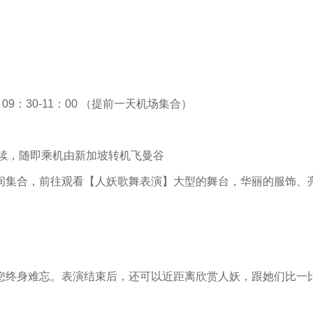
8 09：30-11：00 （提前一天机场集合）
续，随即乘机由新加坡转机飞曼谷
间集合，前往观看【人妖歌舞表演】大型的舞台，华丽的服饰、
您终身难忘。表演结束后，还可以近距离欣赏人妖，跟她们比一