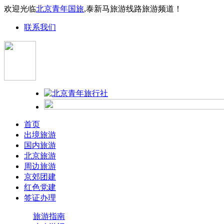
欢迎光临
北京青年国旅
,泰新马旅游线路旅游频道！
联系我们
首页
出境旅游
国内旅游
北京旅游
周边旅游
京郊团建
红色党建
签证办理
旅游指南