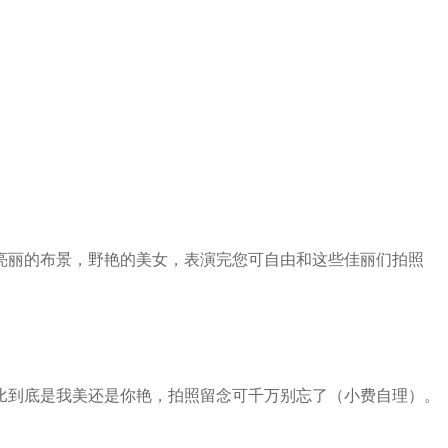
亮丽的布景，野艳的美女，表演完您可自由和这些佳丽们拍照
比到底是我美还是你艳，拍照留念可千万别忘了（小费自理）。