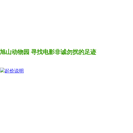
店 旭山动物园 寻找电影非诚勿扰的足迹
起价说明