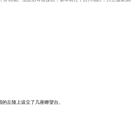
围的丘陵上设立了几座瞭望台。