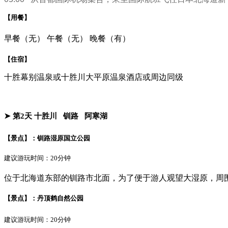
【用餐】
早餐（无）
午餐（无）
晚餐（有）
【住宿】
十胜幕别温泉或十胜川大平原温泉酒店或周边同级
➤ 第2天
十胜川
钏路
阿寒湖
【景点】：
钏路湿原国立公园
建议游玩时间：20分钟
位于北海道东部的钏路市北面，为了便于游人观望大湿原，周
【景点】：
丹顶鹤自然公园
建议游玩时间：20分钟