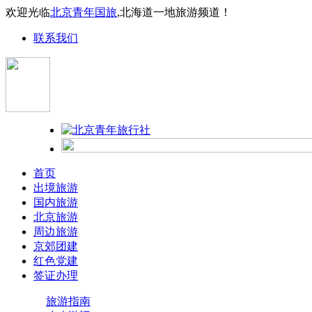
欢迎光临
北京青年国旅
,北海道一地旅游频道！
联系我们
首页
出境旅游
国内旅游
北京旅游
周边旅游
京郊团建
红色党建
签证办理
旅游指南