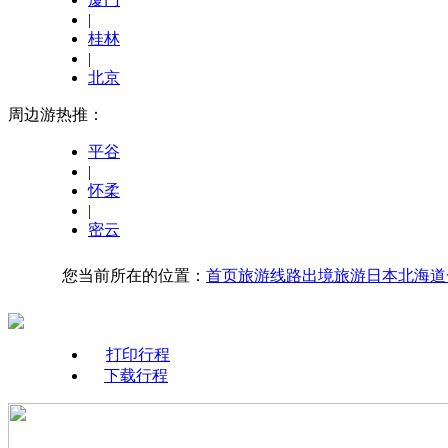
|
桂林
|
北京
周边游热推：
平谷
|
怀柔
|
密云
您当前所在的位置：
首页
旅游线路
出境旅游
日本
北海道
打印行程
下载行程