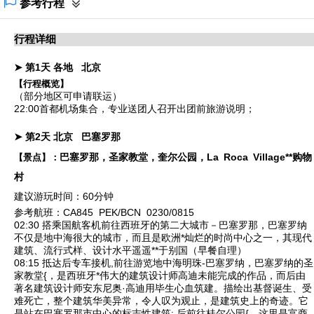
参考行程
行程详细
➤ 第1天
各地
北京
【行程概览】
（部分地区可申请联运）
22:00首都机场集合，专业送团人召开出团前旅游说明；
➤ 第2天
北京
巴塞罗那
巴塞罗那，圣家教堂，奎尔公园，La Roca Village**购物
【景点】：
村
建议游玩时间：60分钟
参考航班：CA845 PEK/BCN 0230/0815
02:30 搭乘国航客机前往西班牙的第二大城市－
巴塞罗那
，巴塞罗纳
不仅是地中海很大的城市，而且是欧洲*灿烂的时尚中心之一，其现代
建筑、流行式样、设计水平遥遥**于别国（早餐自理）
08:15 抵达后专车接机,前往游览地中海明珠-巴塞罗纳，巴塞罗纳的
圣
家教堂
{，是西班牙*伟大的建筑设计师高迪未能完成的作品，而后由
著名建筑设计师安东尼奥·高迪用毕生心血筑建。描绘出基督诞生、受
难死亡，整个建筑华美异常，令人叹为观止，是建筑史上的奇迹。它
是站在巴塞罗那市中心的标志性建筑; 后前往
桂尔公园
{，这里是富商