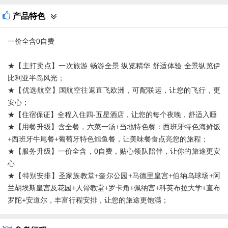
★【住宿保证】全程入住四-五星酒店，让您的每个夜晚，舒适入睡
产品特色
★【用餐升级】含全餐，六菜一汤+当地特色餐：西班牙特色海鲜饭
+西班牙牛尾餐+葡萄牙特色鳕鱼餐，让美味餐食点亮您的旅程；
★【服务升级】一价全含，0自费，贴心领队陪伴，让你的旅途更安
一价全含0自费
心
★【特别安排】圣家族教堂+奎尔公园+马德里皇宫+伯纳乌球场+阿
兰胡埃斯皇宫及花园+人骨教堂+罗卡角+佩纳宫+科英布拉大学+直布
★【主打卖点】一次旅游 畅游全景 纵览精华 舒适体验 全景纵览伊
罗陀+安道尔，丰富行程安排，让您的旅途更饱满；
比利亚半岛风光；
★【优选航空】国航空往返直飞欧洲，可配联运，让您的飞行，更
安心；
★【住宿保证】全程入住四-五星酒店，让您的每个夜晚，舒适入睡
★【用餐升级】含全餐，六菜一汤+当地特色餐：西班牙特色海鲜饭
+西班牙牛尾餐+葡萄牙特色鳕鱼餐，让美味餐食点亮您的旅程；
★【服务升级】一价全含，0自费，贴心领队陪伴，让你的旅途更安
心
★【特别安排】圣家族教堂+奎尔公园+马德里皇宫+伯纳乌球场+阿
兰胡埃斯皇宫及花园+人骨教堂+罗卡角+佩纳宫+科英布拉大学+直布
罗陀+安道尔，丰富行程安排，让您的旅途更饱满；