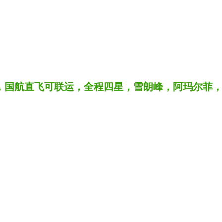
0自费，国航直飞可联运，全程四星，雪朗峰，阿玛尔