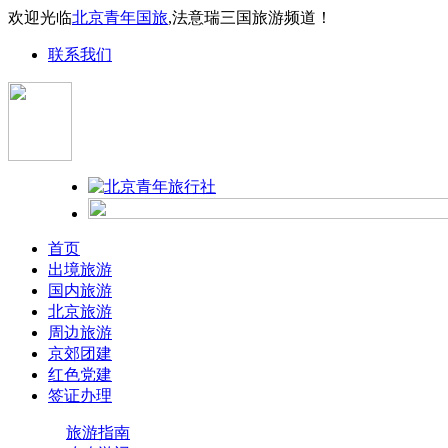
欢迎光临
北京青年国旅
,法意瑞三国旅游频道！
联系我们
首页
出境旅游
国内旅游
北京旅游
周边旅游
京郊团建
红色党建
签证办理
旅游指南