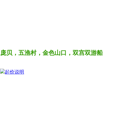
菲，庞贝，五渔村，金色山口，双宫双游船
起价说明