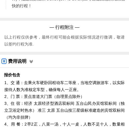
快的行程！
— 行程附注 —
以上行程仅供参考，最终行程可能会根据实际情况进行微调，敬请
以签约行程为准.
费用说明
报价包含
1、交 通：去乘火车硬卧回程动车二等座，当地空调旅游车，以实际
接待人数为准核定车型，确保每人一正座。
2、门 票：景点首道大门票（自理景点除外）
3、住 宿：经济 太原经济型酒店双标间 五台山民办宾馆双标间（独
立卫浴定时热水） 准三 太原 五台山按三星级标准建造的宾馆双标间
（均为非挂牌）
4、用 餐：2早2正，八菜一汤，十人一桌，人数不足十人，数量相