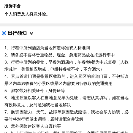
报价不含
个人消费及人身意外险。
出行须知
1、行程中所列酒店为当地评定标准双人标准间
2、请务必不要将贵重物品、现金、急用药品放在托运行李中
3、行程中所列的餐食，早餐为酒店内，午餐/晚餐为中式桌餐（人数
增减时，菜量相应增减，但维持餐标不变，不含酒水）
4、景点首道门票是指景区收取的，进入景区的首道门票，不包括该
景区内单独收费的小景区或景区内需要另行收取的交通费用
5、游客带好相关证件：身份证等
6、地接质量以客人在当地意见单为凭证，请您认真填写，如在当地
有投诉意见，及时通知我社当地解决
7、航班因运力、天气、故障等原因造成延误，我社会尽力协调，必
要时将对行程做出调整，届时请配合并谅解
8、意外保险建议客人自愿购买