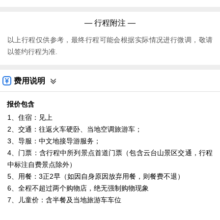
— 行程附注 —
以上行程仅供参考，最终行程可能会根据实际情况进行微调，敬请
以签约行程为准.
费用说明
报价包含
1、住宿：见上
2、交通：往返火车硬卧、当地空调旅游车；
3、导服：中文地接导游服务；
4、门票：含行程中所列景点首道门票（包含云台山景区交通，行程
中标注自费景点除外）
5、用餐：3正2早（如因自身原因放弃用餐，则餐费不退）
6、全程不超过两个购物店，绝无强制购物现象
7、儿童价：含半餐及当地旅游车车位