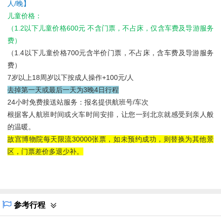
人/晚】
儿童价格：
（1.2以下儿童价格600元 不含门票，不占床，仅含车费及导游服务
费）
（1.4以下儿童价格700元含半价门票，不占床，含车费及导游服务
费）
7岁以上18周岁以下按成人操作+100元/人
去掉第一天或最后一天为3晚4日行程
24小时免费接送站服务：报名提供航班号/车次
根据客人航班时间或火车时间安排，让您一到北京就感受到亲人般
的温暖。
故宫博物院每天限流30000张票，如未预约成功，则替换为其他景
区，门票差价多退少补。
参考行程