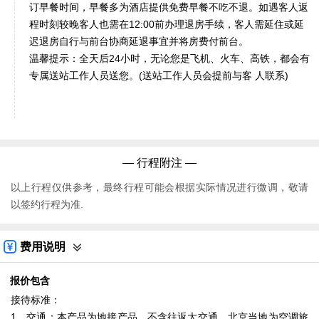
订早餐时间，早餐多为酒店提供免费早餐不吃不退。如遇客人返
程时刻较晚客人也需在12:00前办理退房手续，客人需延住或延
迟退房自行与前台协商延退事宜并将房费付前台。
温馨提示：全天后24小时，无论您是飞机、火车、高铁，都会有
专属送站工作人员送您。(送站工作人员会提前与客 人联系)
— 行程附注 —
以上行程仅供参考，最终行程可能会根据实际情况进行微调，敬请
以签约行程为准.
费用说明
报价包含
接待标准：
1．交通：本产品为地接产品，不含往返大交通。北京当地为空调旅