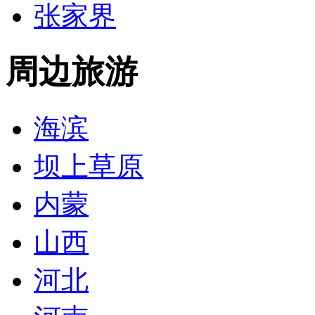
张家界
周边旅游
海滨
坝上草原
内蒙
山西
河北