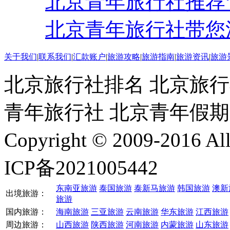
北京青年旅行社推荐
北京青年旅行社带您
关于我们
|
联系我们
|
汇款账户
|
旅游攻略
|
旅游指南
|
旅游资讯
|
旅游
北京旅行社排名 北京旅行
青年旅行社 北京青年假
Copyright © 2009-2016 
ICP备2021005442
东南亚旅游
泰国旅游
泰新马旅游
韩国旅游
澳新
出境旅游：
旅游
国内旅游：
海南旅游
三亚旅游
云南旅游
华东旅游
江西旅游
周边旅游：
山西旅游
陕西旅游
河南旅游
内蒙旅游
山东旅游