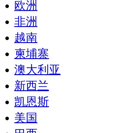
欧洲
非洲
越南
柬埔寨
澳大利亚
新西兰
凯恩斯
美国