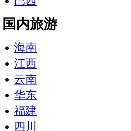
巴西
国内旅游
海南
江西
云南
华东
福建
四川