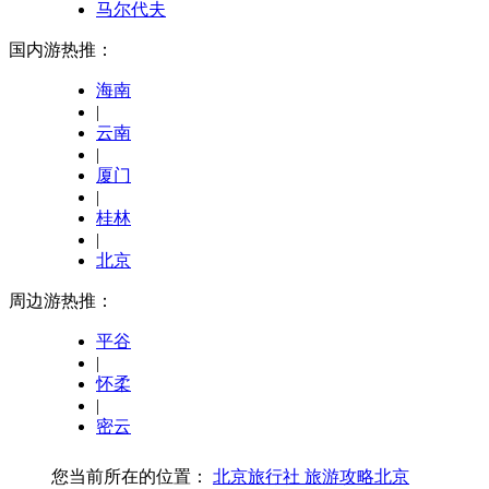
马尔代夫
国内游热推：
海南
|
云南
|
厦门
|
桂林
|
北京
周边游热推：
平谷
|
怀柔
|
密云
您当前所在的位置：
北京旅行社
旅游攻略
北京