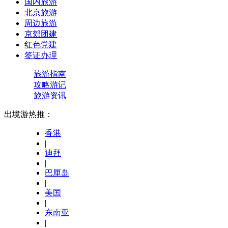
国内旅游
北京旅游
周边旅游
京郊团建
红色党建
签证办理
旅游指南
攻略游记
旅游资讯
出境游热推：
香港
|
迪拜
|
巴厘岛
|
美国
|
东南亚
|