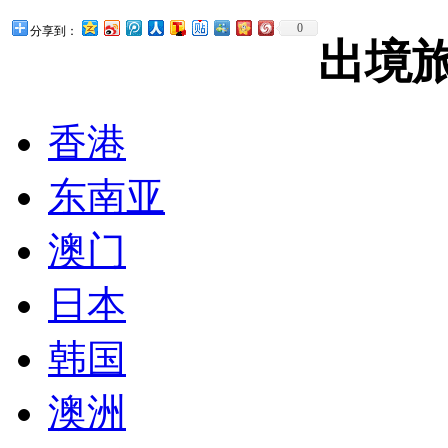
0
分享到：
出境
香港
东南亚
澳门
日本
韩国
澳洲