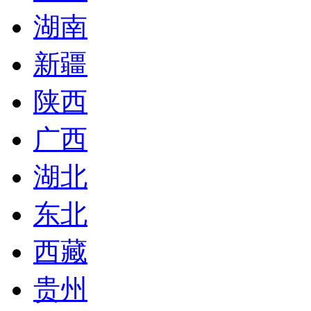
湖南
新疆
陕西
广西
湖北
东北
西藏
贵州