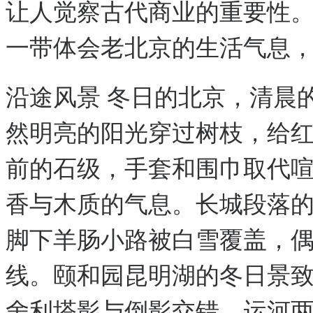
让人觉察古代商业的重要性
一带体会老北京的生活气息
沿途风景 冬日的北京，清晨
然明亮的阳光穿过树枝，给
前的石级，手套和围巾取代
香与木质的气息。长城段落
脚下羊肠小路被白雪覆盖，
线。颐和园昆明湖的冬日景
舍利塔影与倒影交错。运河