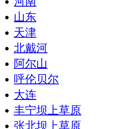
河南
山东
天津
北戴河
阿尔山
呼伦贝尔
大连
丰宁坝上草原
张北坝上草原