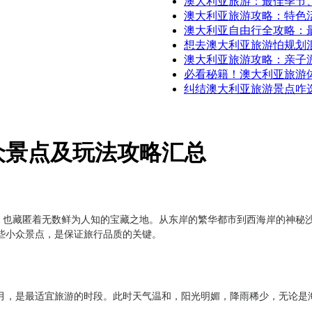
澳大利亚旅游：最佳季节
澳大利亚旅游攻略：特色
澳大利亚自由行全攻略：
想去澳大利亚旅游怕规划
澳大利亚旅游攻略：亲子
必看秘籍！澳大利亚旅游
纠结澳大利亚旅游景点咋
众景点及玩法攻略汇总
也藏匿着无数鲜为人知的宝藏之地。从东岸的繁华都市到西海岸的神秘沙
些小众景点，是保证旅行品质的关键。
月，是最适宜旅游的时段。此时天气温和，阳光明媚，降雨稀少，无论是