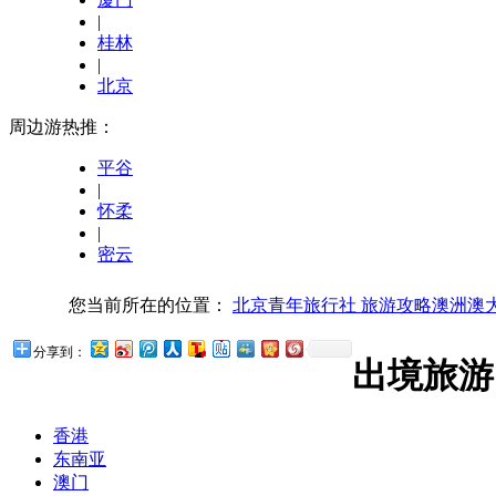
|
桂林
|
北京
周边游热推：
平谷
|
怀柔
|
密云
您当前所在的位置：
北京青年旅行社
旅游攻略
澳洲
澳
分享到：
出境旅游
香港
东南亚
澳门