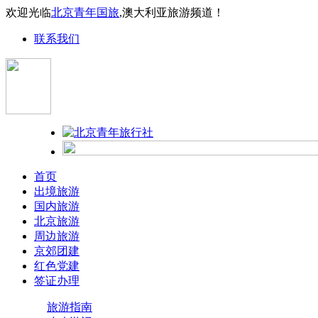
欢迎光临
北京青年国旅
,澳大利亚旅游频道！
联系我们
首页
出境旅游
国内旅游
北京旅游
周边旅游
京郊团建
红色党建
签证办理
旅游指南