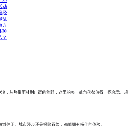
、小
活动
最经
混乱
游方
体验
选？
漠，从热带雨林到广袤的荒野，这里的每一处角落都值得一探究竟。规
海滩休闲、城市漫步还是探险冒险，都能拥有极佳的体验。