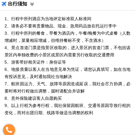
出行须知
1、行程中所列酒店为当地评定标准双人标准间
2、请务必不要将贵重物品、现金、急用药品放在托运行李中
3、行程中所列的餐食，早餐为酒店内，午餐/晚餐为中式桌餐（人数
增减时，菜量相应增减，但维持餐标不变，不含酒水）
4、景点首道门票是指景区收取的，进入景区的首道门票，不包括该
景区内单独收费的小景区或景区内需要另行收取的交通费用
5、游客带好相关证件：身份证等
6、地接质量以客人在当地意见单为凭证，请您认真填写，如在当地
有投诉意见，及时通知我社当地解决
7、航班因运力、天气、故障等原因造成延误，我社会尽力协调，必
要时将对行程做出调整，届时请配合并谅解
8、意外保险建议客人自愿购买
9、以上行程为参考行程，我社保留因航班、交通等原因导致行程的
变化，而对出团日期、线路等做适当调整的权利