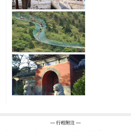
— 行程附注 —