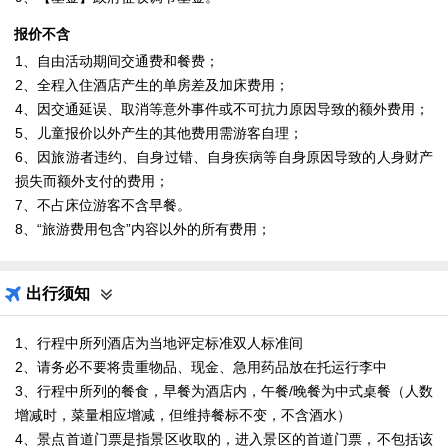
报价不含
1、自由活动期间交通费和餐费；
2、全程入住酒店产生的单房差及加床费用；
4、因交通延误、取消等意外事件或不可抗力原因导致的额外费用；
5、儿童报价以外产生的其他费用需游客自理；
6、因旅游者违约、自身过错、自身疾病等自身原因导致的人身财产
损失而额外支付的费用；
7、不占床位游客不含早餐。
8、“旅游费用包含”内容以外的所有费用；
出行须知
1、行程中所列酒店为当地评定标准双人标准间
2、请务必不要将贵重物品、现金、急用药品放在托运行李中
3、行程中所列的餐食，早餐为酒店内，午餐/晚餐为中式桌餐（人数
增减时，菜量相应增减，但维持餐标不变，不含酒水）
4、景点首道门票是指景区收取的，进入景区的首道门票，不包括该