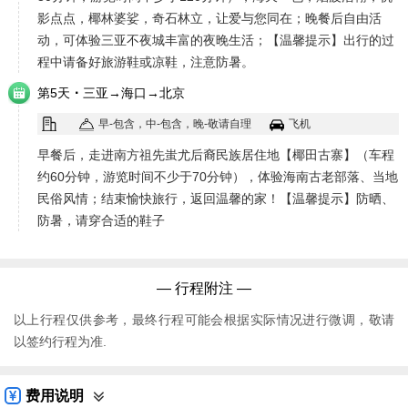
影点点，椰林婆娑，奇石林立，让爱与您同在；晚餐后自由活
动，可体验三亚不夜城丰富的夜晚生活；【温馨提示】出行的过
程中请备好旅游鞋或凉鞋，注意防暑。
·
第5天
三亚→海口→北京
早-包含，中-包含，晚-敬请自理
飞机
早餐后，走进南方祖先蚩尤后裔民族居住地【椰田古寨】（车程
约60分钟，游览时间不少于70分钟），体验海南古老部落、当地
民俗风情；结束愉快旅行，返回温馨的家！【温馨提示】防晒、
防暑，请穿合适的鞋子
— 行程附注 —
以上行程仅供参考，最终行程可能会根据实际情况进行微调，敬请
以签约行程为准.
费用说明