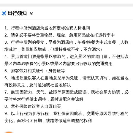
出行须知
1、行程中所列酒店为当地评定标准双人标准间
2、请务必不要将贵重物品、现金、急用药品放在托运行李中
3、行程中所列的餐食，早餐为酒店内，午餐/晚餐为中式桌餐（人数
增减时，菜量相应增减，但维持餐标不变，不含酒水）
4、景点首道门票是指景区收取的，进入景区的首道门票，不包括该
景区内单独收费的小景区或景区内需要另行收取的交通费用
5、游客带好相关证件：身份证等
6、地接质量以客人在当地意见单为凭证，请您认真填写，如在当地
有投诉意见，及时通知我社当地解决
7、航班因运力、天气、故障等原因造成延误，我社会尽力协调，必
要时将对行程做出调整，届时请配合并谅解
8、意外保险建议客人自愿购买
9、以上行程为参考行程，我社保留因航班、交通等原因导致行程的
变化，而对出团日期、线路等做适当调整的权利